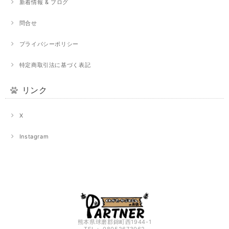
新着情報 & ブログ
問合せ
プライバシーポリシー
特定商取引法に基づく表記
リンク
X
Instagram
熊本県球磨郡錦町西1944-1
TEL： 08052673062