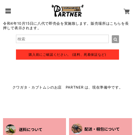
令和4年10月15日に八代で即売会を実施致します。販売場所はこちらを長
押しで表示されます。
購入前にご確認ください。 (送料、死着保証など)
クワガタ・カブトムシのお店 PARTNER は、現在準備中です。