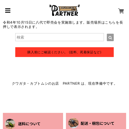
令和4年10月15日に八代で即売会を実施致します。販売場所はこちらを長
押しで表示されます。
購入前にご確認ください。 (送料、死着保証など)
クワガタ・カブトムシのお店 PARTNER は、現在準備中です。